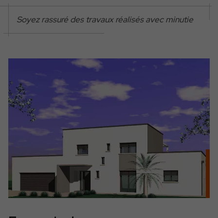
Soyez rassuré des travaux réalisés avec minutie