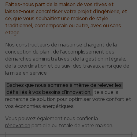
Faites-nous part de la maison de vos rêves et
laissez-nous concrétiser votre projet d’ingénierie, et
ce, que vous souhaitiez une maison de style
traditionnel, contemporain ou autre, avec ou sans
étage.
Nos
constructeurs
de maison se chargent de la
conception du plan ; de l’accomplissement des
démarches administratives ; de la gestion intégrale,
de la coordination et du suivi des travaux ainsi que de
la mise en service.
Sachez que nous sommes à même de relever les
défis liés à vos besoins d’innovation,
tels que la
recherche de solution pour optimiser votre confort et
vos économies énergétiques.
Vous pouvez également nous confier la
rénovation
partielle ou totale de votre maison.