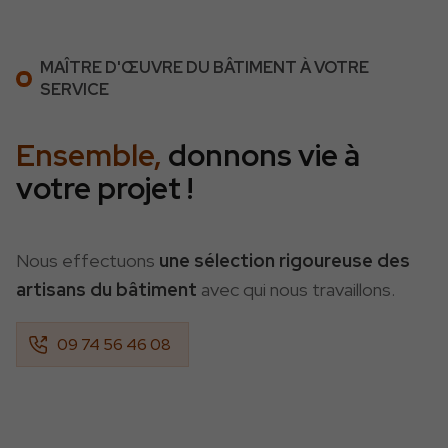
MAÎTRE D'ŒUVRE DU BÂTIMENT À VOTRE
SERVICE
Ensemble,
donnons vie à
votre projet !
Nous effectuons
une sélection rigoureuse des
artisans du bâtiment
avec qui nous travaillons.
09 74 56 46 08